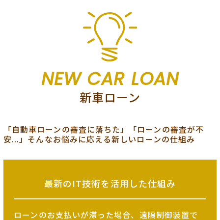
NEW CAR LOAN
新車ローン
「自動車ローンの審査に落ちた」「ローンの審査が不
安...」そんなお悩みに応える新しいローンの仕組み
最新のIT技術を
活用した仕組み
ローンのお支払いが滞った場合、遠隔制御装置で