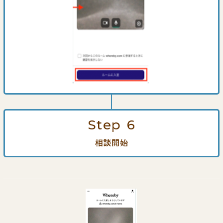
Step
6
相談開始