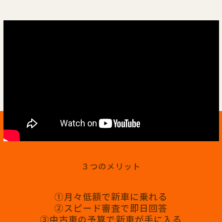
３つのメリット
①月々低額で新車に乗れる
②スピード審査で即日回答
③中古車の予算で新車が手に入る