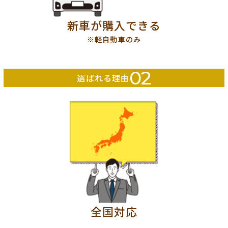
新車が購入できる
※軽自動車のみ
02
選ばれる理由
全国対応