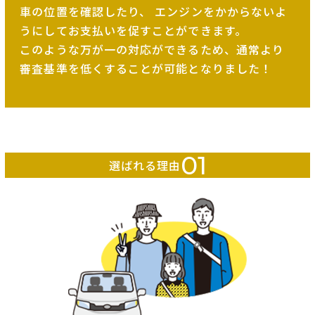
車の位置を確認したり、
エンジンをかからないよ
うにしてお支払いを促すことができます。
このような万が一の対応ができるため、
通常より
審査基準を低くすることが可能となりました！
01
選ばれる理由