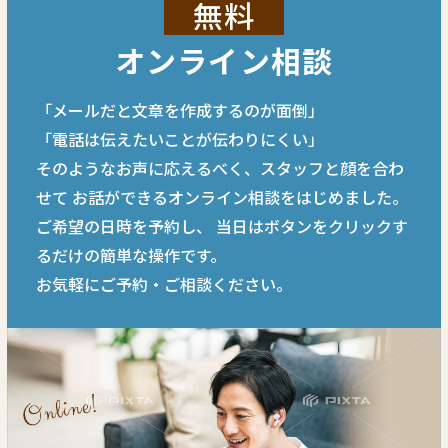
無料
オンライン相談
「メールだと文章を作成するのが面倒」
「電話は伝えたいことが伝わりにくい」
そのようなお声に応えるべく、スタッフと顔を合わ
せて
お話ができるオンライン相談をはじめました。
ご希望の日時を予約し、
当日はボタンをクリックす
るだけの簡単な操作です。
お気軽にご予約・ご相談ください。