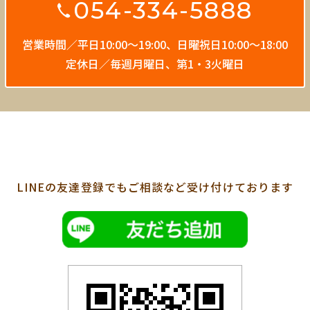
054-334-5888
営業時間／平日10:00〜19:00、
日曜祝日10:00〜18:00
定休日／毎週月曜日、第1・3火曜日
LINEの友達登録でも
ご相談など受け付けております