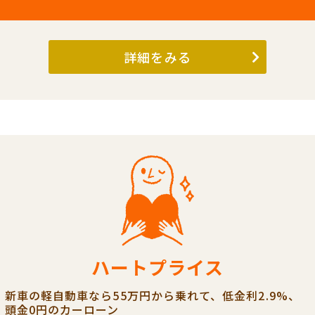
詳細をみる
ハートプライス
新車の軽自動車なら55万円から乗れて、低金利2.9%、
頭金0円のカーローン