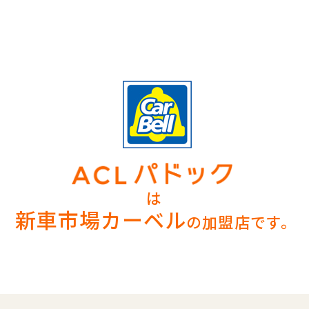
は
新車市場カーベル
の加盟店です。