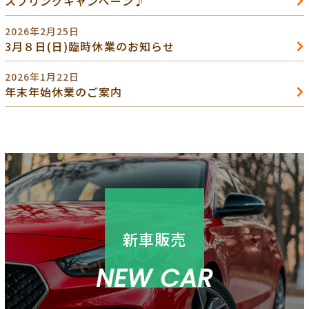
スプリングキャンペーン♪
2026年2月25日
3月８日(日)臨時休業のお知らせ
2026年1月22日
年末年始休業のご案内
新車販売
NEW CAR