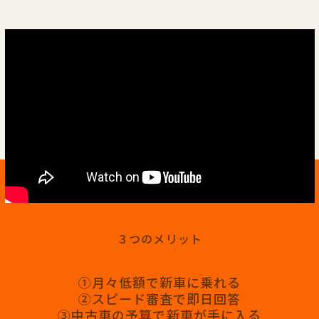
３つのメリット
①月々低額で新車に乗れる
②スピード審査で即日回答
③中古車の予算で新車が手に入る