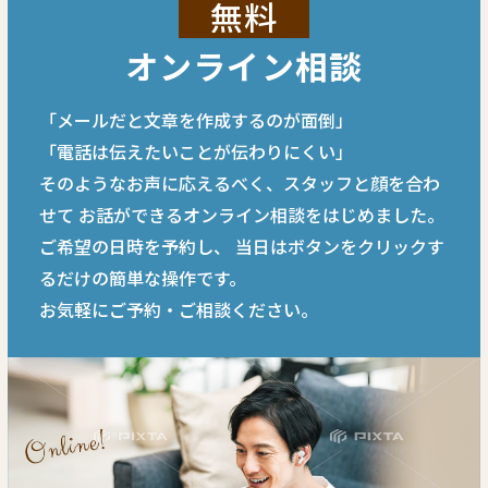
無料
オンライン相談
「メールだと文章を作成するのが面倒」
「電話は伝えたいことが伝わりにくい」
そのようなお声に応えるべく、スタッフと顔を合わ
せて
お話ができるオンライン相談をはじめました。
ご希望の日時を予約し、
当日はボタンをクリックす
るだけの簡単な操作です。
お気軽にご予約・ご相談ください。