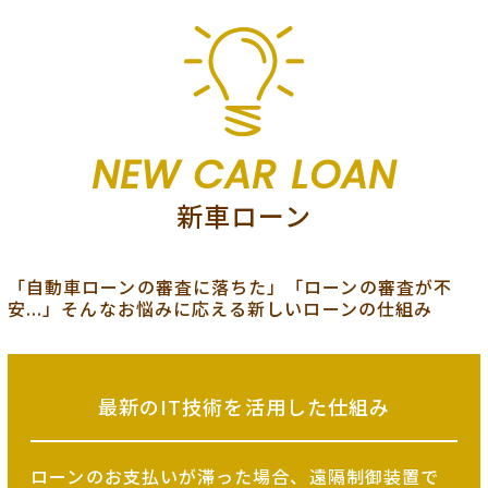
NEW CAR LOAN
新車ローン
「自動車ローンの審査に落ちた」「ローンの審査が不
安...」そんなお悩みに応える新しいローンの仕組み
最新のIT技術を
活用した仕組み
ローンのお支払いが滞った場合、遠隔制御装置で