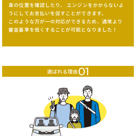
車の位置を確認したり、
エンジンをかからないよ
うにしてお支払いを促すことができます。
このような万が一の対応ができるため、
通常より
審査基準を低くすることが可能となりました！
01
選ばれる理由