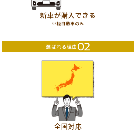
新車が購入できる
※軽自動車のみ
02
選ばれる理由
全国対応