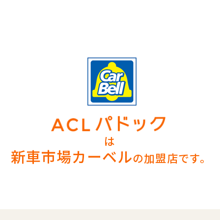
は
新車市場カーベル
の加盟店です。