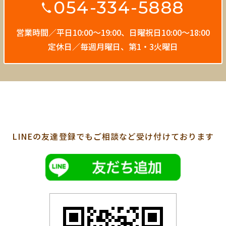
054-334-5888
営業時間／平日10:00〜19:00、
日曜祝日10:00〜18:00
定休日／毎週月曜日、第1・3火曜日
LINEの友達登録でも
ご相談など受け付けております