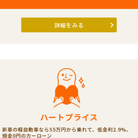
詳細をみる
ハートプライス
新車の軽自動車なら55万円から乗れて、低金利2.9%、
頭金0円のカーローン