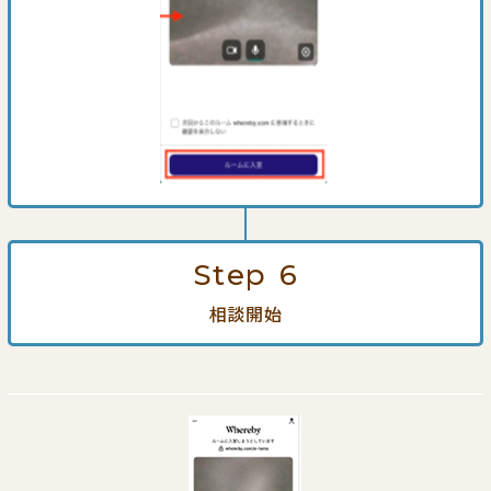
Step
6
相談開始