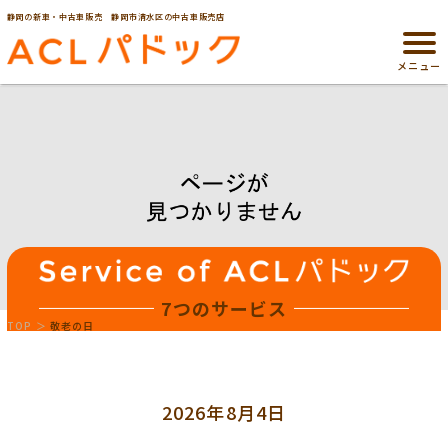
静岡の新車・中古車販売 静岡市清水区の中古車販売店
メニュー
7つのサービス
TOP
敬老の日
2026年8月4日