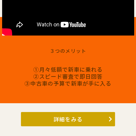
３つのメリット
①月々低額で新車に乗れる
②スピード審査で即日回答
③中古車の予算で新車が手に入る
詳細をみる