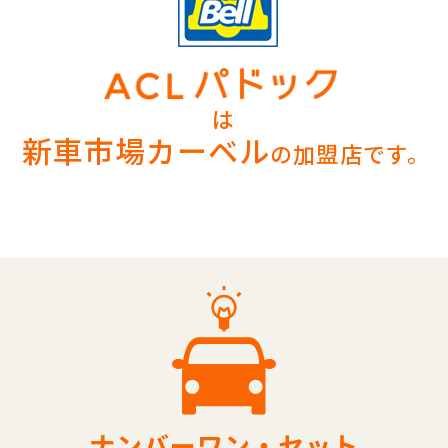
は
新車市場カーベル
の加盟店です。
ナンバーワン・セット