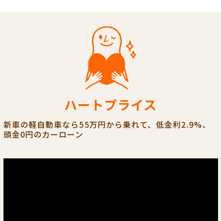
ハートプライス
新車の軽自動車なら55万円から乗れて、低金利2.9%、
頭金0円のカーローン