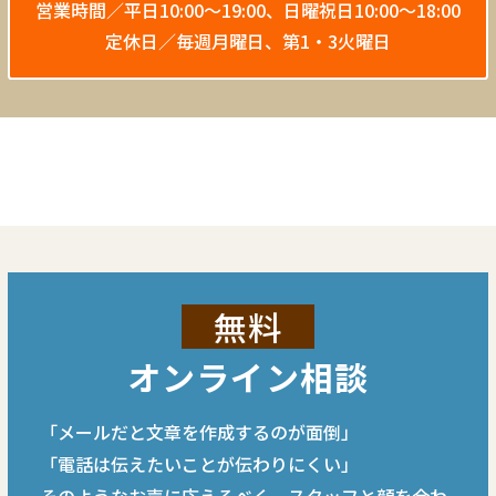
営業時間／平日10:00〜19:00、
日曜祝日10:00〜18:00
定休日／毎週月曜日、第1・3火曜日
無料
オンライン相談
「メールだと文章を作成するのが面倒」
「電話は伝えたいことが伝わりにくい」