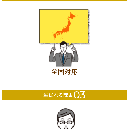
全国対応
03
選ばれる理由