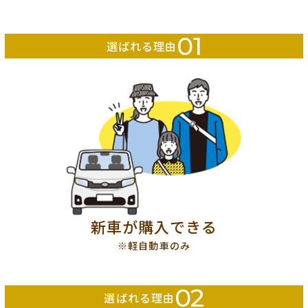
01
選ばれる理由
新車が購入できる
※軽自動車のみ
02
選ばれる理由