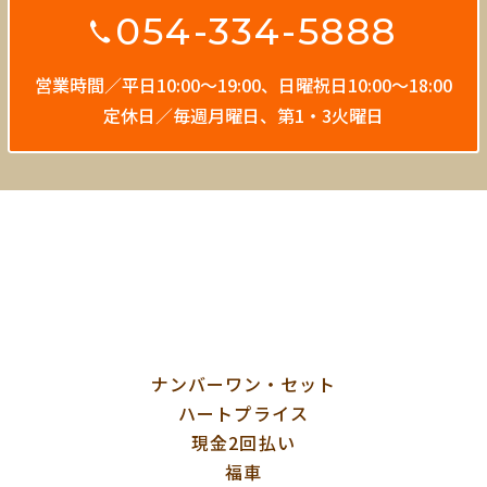
054-334-5888
営業時間／平日10:00〜19:00、
日曜祝日10:00〜18:00
定休日／毎週月曜日、第1・3火曜日
ナンバーワン・セット
ハートプライス
現金2回払い
福車