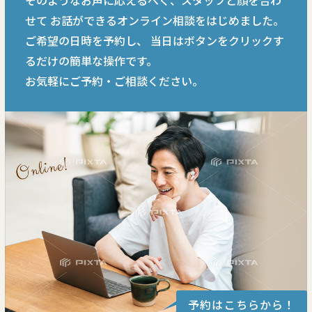
そのようなお声に応えるべく、スタッフと顔を合わ
せて
お話ができるオンライン相談をはじめました。
ご希望の日時を予約し、
当日はボタンをクリックす
るだけの簡単な操作です。
お気軽にご予約・ご相談ください。
予約はこちらから！