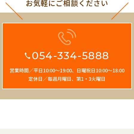
お気軽にご相談ください
054-334-5888
営業時間／平日10:00〜19:00、
日曜祝日10:00〜18:00
定休日／毎週月曜日、第1・3火曜日