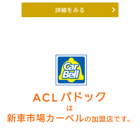
詳細をみる
は
新車市場カーベル
の加盟店です。