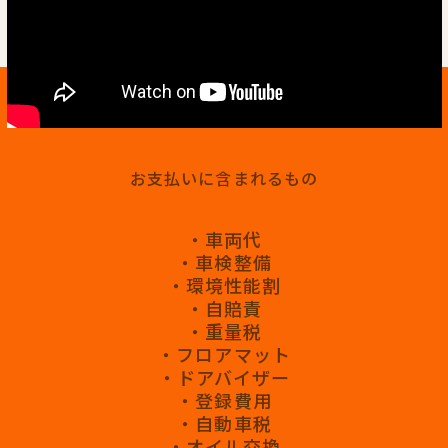
お支払いに含まれるもの
・車両代
・車検整備
・環境性能割
・自賠責
・重量税
・フロアマット
・ドアバイザー
・登録費用
・自動車税
・オイル交換