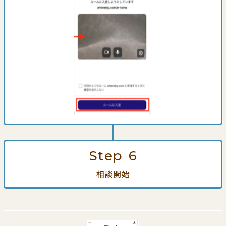
Step
6
相談開始