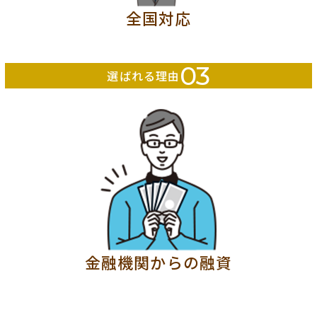
全国対応
03
選ばれる理由
金融機関からの融資