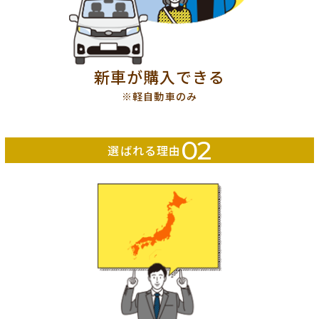
新車が購入できる
※軽自動車のみ
02
選ばれる理由