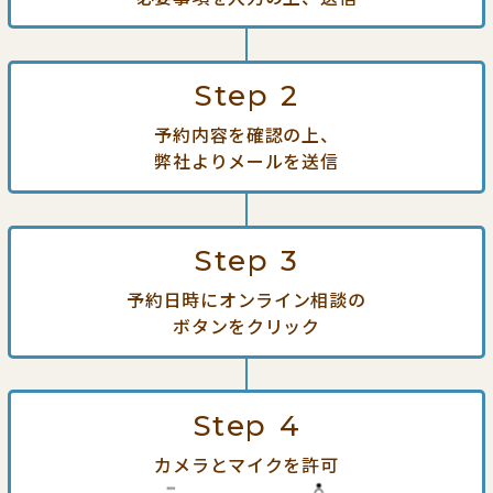
Step
2
予約内容を確認の上、
弊社よりメールを送信
Step
3
予約日時にオンライン相談の
ボタンをクリック
Step
4
カメラとマイクを許可