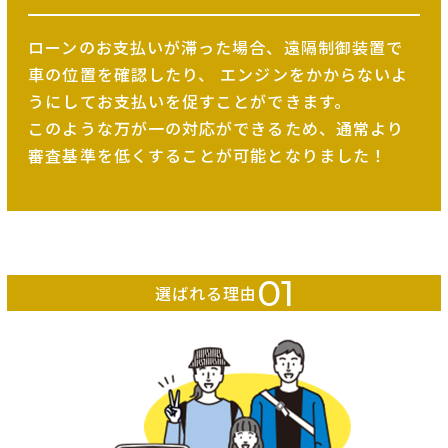
ローンのお支払いが滞った場合、遠隔制御装置で
車の位置を確認したり、
エンジンをかからないよ
うにしてお支払いを促すことができます。
このような万が一の対応ができるため、
通常より
審査基準を低くすることが可能となりました！
01
選ばれる理由