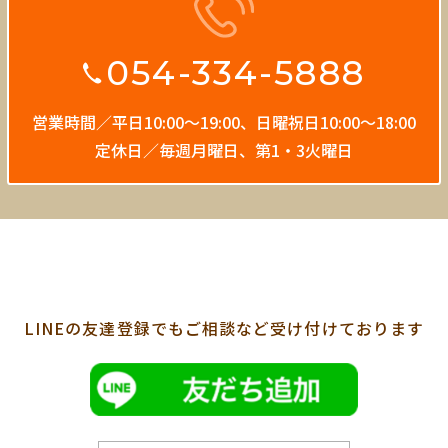
054-334-5888
営業時間／平日10:00〜19:00、
日曜祝日10:00〜18:00
定休日／毎週月曜日、第1・3火曜日
LINEの友達登録でも
ご相談など受け付けております