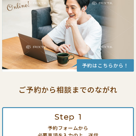
予約はこちらから！
ご予約から相談までの
ながれ
Step
1
予約フォームから
必要事項を入力の上、送信