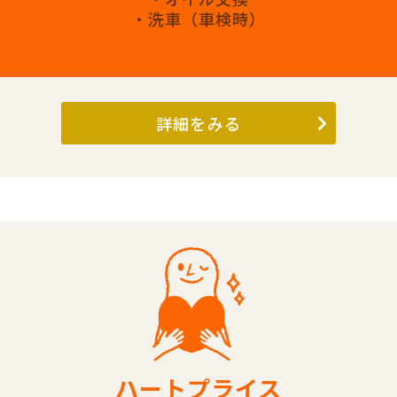
・洗車（車検時）
詳細をみる
ハートプライス