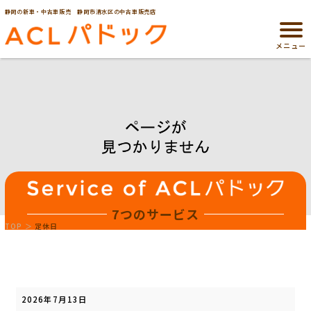
静岡の新車・中古車販売 静岡市清水区の中古車販売店
メニュー
7つのサービス
TOP
定休日
定
休
2026年7月13日
日