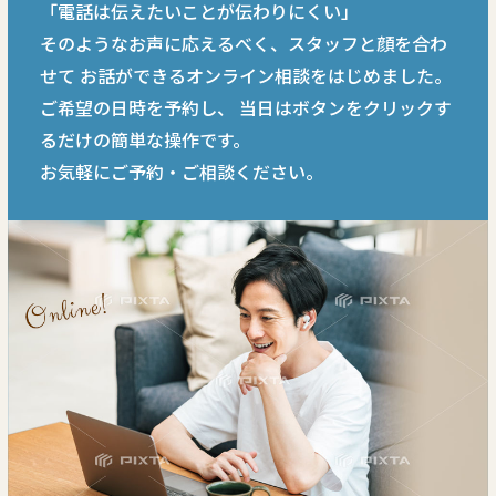
「電話は伝えたいことが伝わりにくい」
そのようなお声に応えるべく、スタッフと顔を合わ
せて
お話ができるオンライン相談をはじめました。
ご希望の日時を予約し、
当日はボタンをクリックす
るだけの簡単な操作です。
お気軽にご予約・ご相談ください。