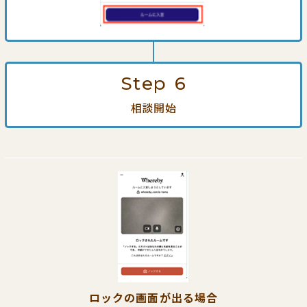
Step
6
相談開始
ロックの画面が出る場合