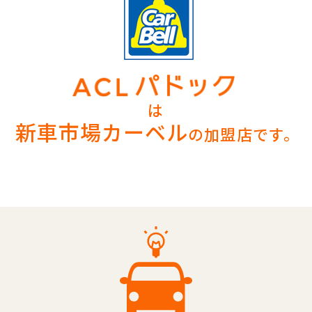
は
新車市場カーベル
の加盟店です。