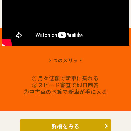
３つのメリット
①月々低額で新車に乗れる
②スピード審査で即日回答
③中古車の予算で新車が手に入る
詳細をみる