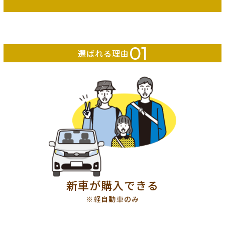
01
選ばれる理由
新車が購入できる
※軽自動車のみ