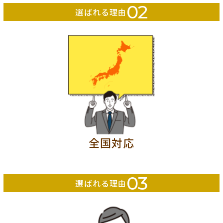
02
選ばれる理由
全国対応
03
選ばれる理由