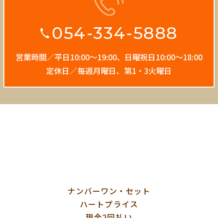
054-334-5888
営業時間／平日10:00〜19:00、
日曜祝日10:00〜18:00
定休日／毎週月曜日、第1・3火曜日
ナンバーワン・セット
ハートプライス
現金2回払い