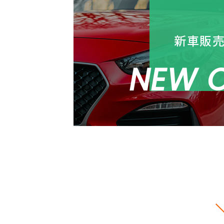
新車販
NEW 