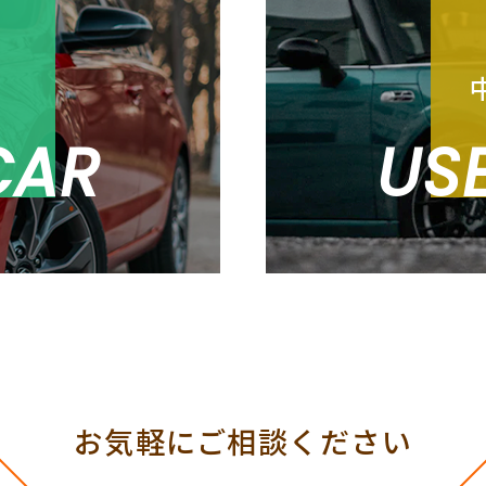
売
CAR
US
お気軽にご相談ください