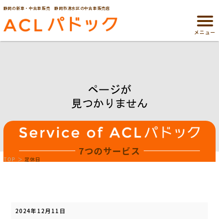
静岡の新車・中古車販売 静岡市清水区の中古車販売店
メニュー
7つのサービス
TOP
定休日
定
休
2024年12月11日
日