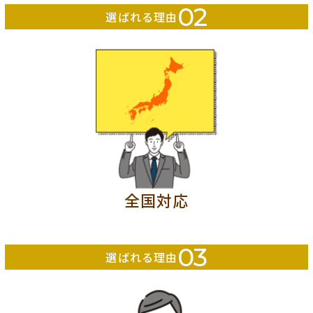
02
選ばれる理由
全国対応
03
選ばれる理由