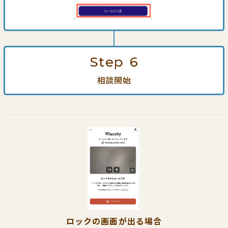
Step
6
相談開始
ロックの画面が出る場合