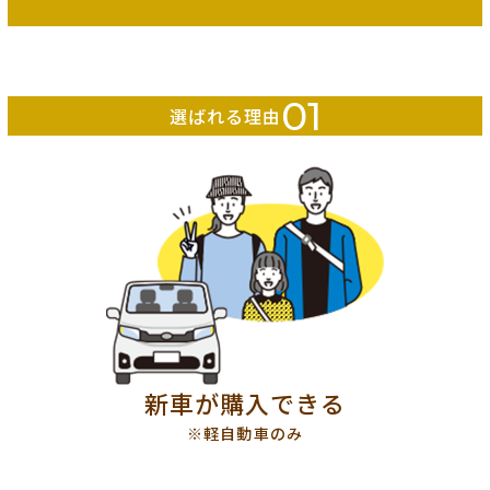
01
選ばれる理由
新車が購入できる
※軽自動車のみ