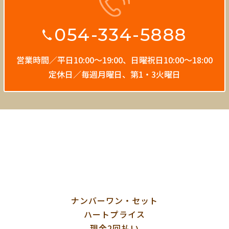
054-334-5888
営業時間／平日10:00〜19:00、
日曜祝日10:00〜18:00
定休日／毎週月曜日、第1・3火曜日
ナンバーワン・セット
ハートプライス
現金2回払い