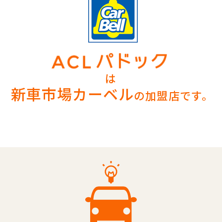
は
新車市場カーベル
の加盟店です。