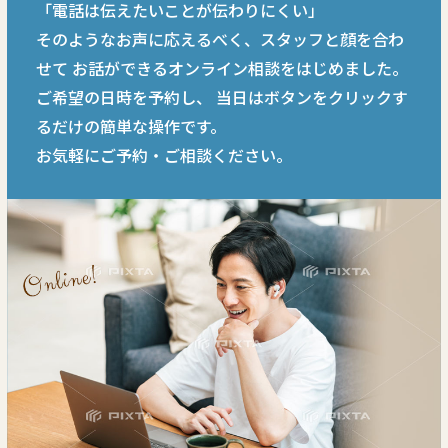
「電話は伝えたいことが伝わりにくい」
そのようなお声に応えるべく、スタッフと顔を合わ
せて
お話ができるオンライン相談をはじめました。
ご希望の日時を予約し、
当日はボタンをクリックす
るだけの簡単な操作です。
お気軽にご予約・ご相談ください。