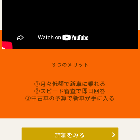
３つのメリット
①月々低額で新車に乗れる
②スピード審査で即日回答
③中古車の予算で新車が手に入る
詳細をみる