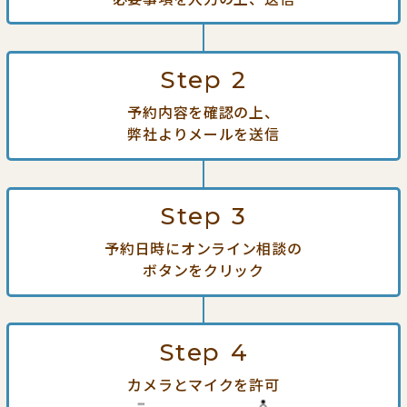
Step
2
予約内容を確認の上、
弊社よりメールを送信
Step
3
予約日時にオンライン相談の
ボタンをクリック
Step
4
カメラとマイクを許可