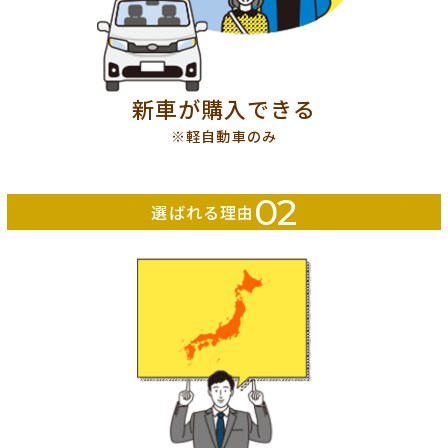
新車が購入できる
※軽自動車のみ
02
選ばれる理由