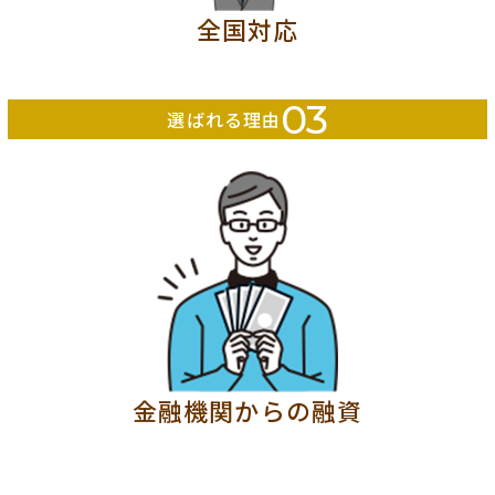
全国対応
03
選ばれる理由
金融機関からの融資