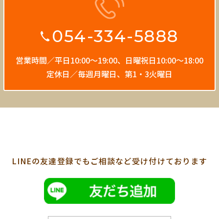
054-334-5888
営業時間／平日10:00〜19:00、
日曜祝日10:00〜18:00
定休日／毎週月曜日、第1・3火曜日
LINEの友達登録でも
ご相談など受け付けております