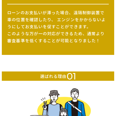
ローンのお支払いが滞った場合、遠隔制御装置で
車の位置を確認したり、
エンジンをかからないよ
うにしてお支払いを促すことができます。
このような万が一の対応ができるため、
通常より
審査基準を低くすることが可能となりました！
01
選ばれる理由