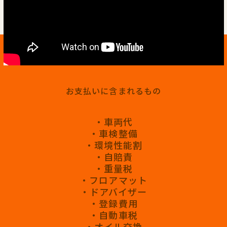
お支払いに含まれるもの
・車両代
・車検整備
・環境性能割
・自賠責
・重量税
・フロアマット
・ドアバイザー
・登録費用
・自動車税
・オイル交換