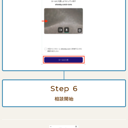
Step
6
相談開始