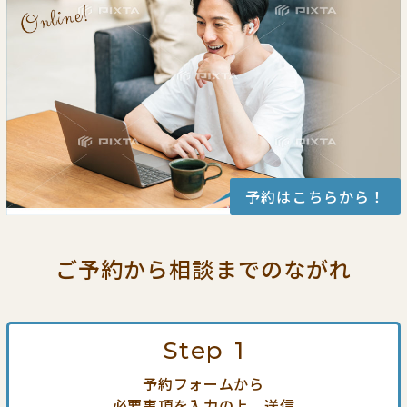
予約はこちらから！
ご予約から相談までの
ながれ
Step
1
予約フォームから
必要事項を入力の上、送信