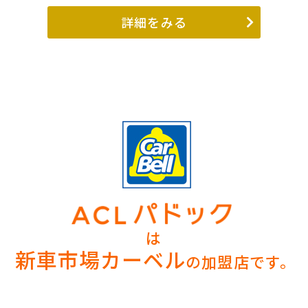
詳細をみる
は
新車市場カーベル
の加盟店です。