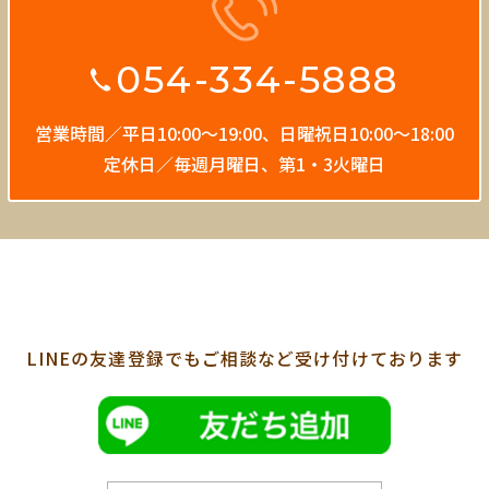
054-334-5888
営業時間／平日10:00〜19:00、
日曜祝日10:00〜18:00
定休日／毎週月曜日、第1・3火曜日
LINEの友達登録でも
ご相談など受け付けております