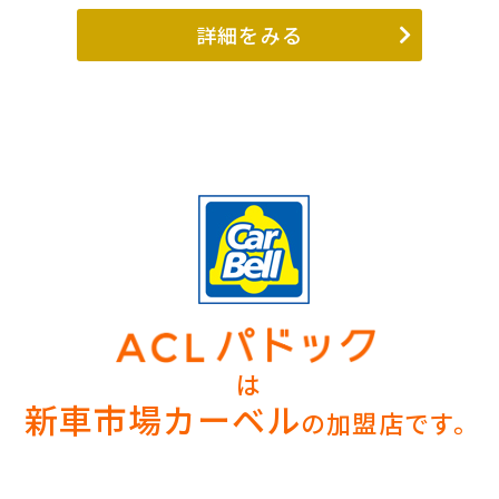
詳細をみる
は
新車市場カーベル
の加盟店です。