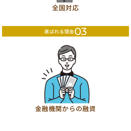
全国対応
03
選ばれる理由
金融機関からの融資