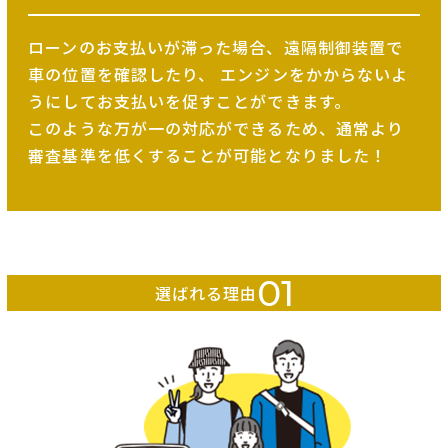
ローンのお支払いが滞った場合、遠隔制御装置で
車の位置を確認したり、
エンジンをかからないよ
うにしてお支払いを促すことができます。
このような万が一の対応ができるため、
通常より
審査基準を低くすることが可能となりました！
01
選ばれる理由