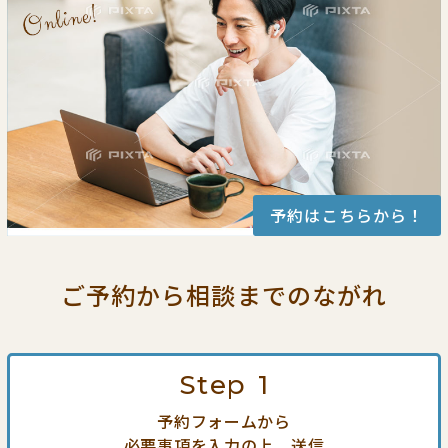
予約はこちらから！
ご予約から相談までの
ながれ
Step
1
予約フォームから
必要事項を入力の上、送信