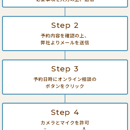
Step
2
予約内容を確認の上、
弊社よりメールを送信
Step
3
予約日時にオンライン相談の
ボタンをクリック
Step
4
カメラとマイクを許可