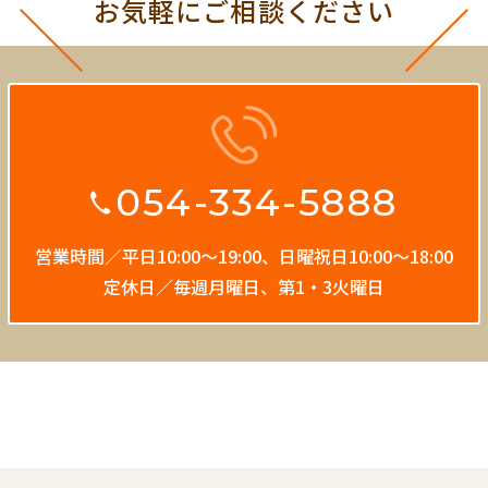
お気軽にご相談ください
054-334-5888
営業時間／平日10:00〜19:00、
日曜祝日10:00〜18:00
定休日／毎週月曜日、第1・3火曜日