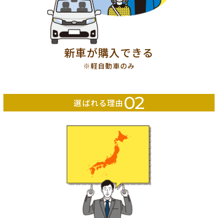
新車が購入できる
※軽自動車のみ
02
選ばれる理由