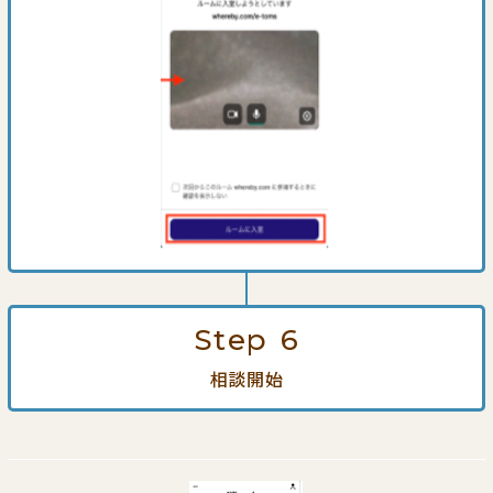
Step
6
相談開始