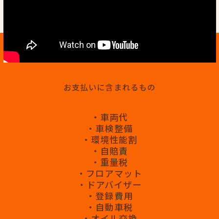
お支払いに含まれるもの
・車両代
・車検整備
・環境性能割
・自賠責
・重量税
・フロアマット
・ドアバイザー
・登録費用
・自動車税
・オイル交換