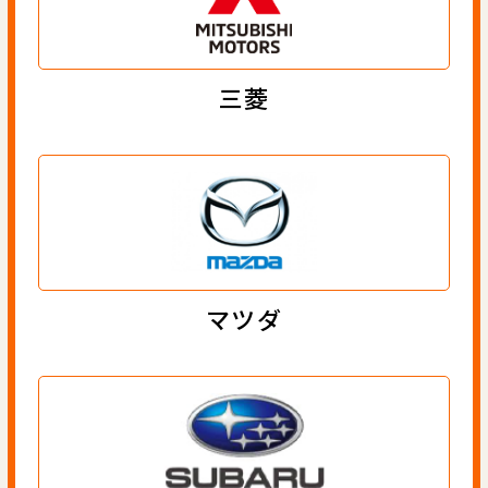
三菱
マツダ