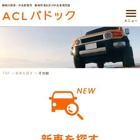
静岡の新車・中古車販売 静岡市清水区の中古車販売店
メニュー
TOP
新車を探す
その他
新車を探す