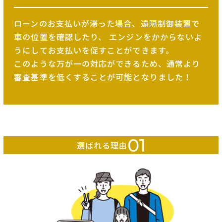
ローンのお支払いが滞った場合、遠隔制御装置で
車の位置を確認したり、
エンジンをかからないよ
うにしてお支払いを促すことができます。
このような万が一の対応ができるため、
通常より
審査基準を低くすることが可能となりました！
01
選ばれる理由