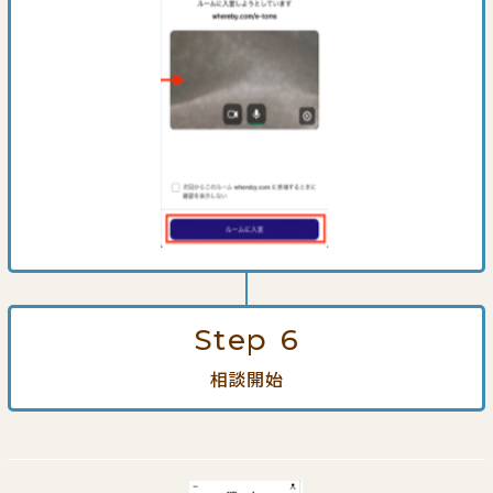
Step
6
相談開始