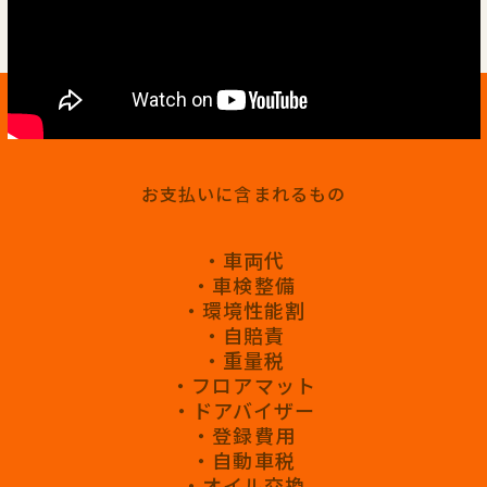
お支払いに含まれるもの
・車両代
・車検整備
・環境性能割
・自賠責
・重量税
・フロアマット
・ドアバイザー
・登録費用
・自動車税
・オイル交換