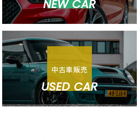
NEW CAR
中古車販売
USED CAR