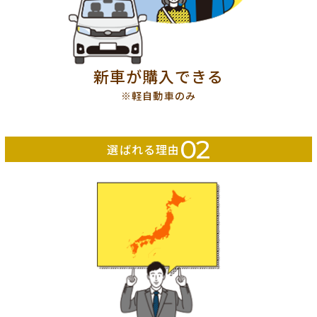
新車が購入できる
※軽自動車のみ
02
選ばれる理由