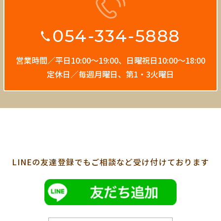
054-334-5888
営業時間／平日10:00〜19:00、
日曜祝日10:00〜18:00
定休日／毎週月曜日、第1・3火曜日
LINEの友達登録でも
ご相談など受け付けております