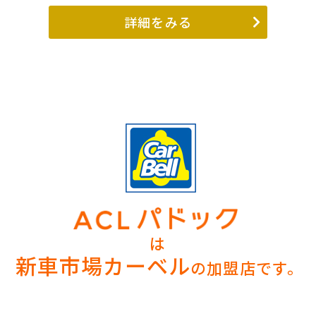
詳細をみる
は
新車市場カーベル
の加盟店です。