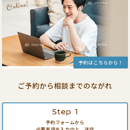
予約はこちらから！
ご予約から相談までの
ながれ
Step
1
予約フォームから
必要事項を入力の上、送信