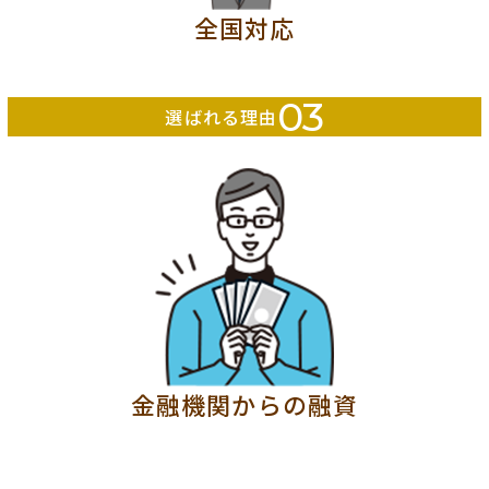
全国対応
03
選ばれる理由
金融機関からの融資