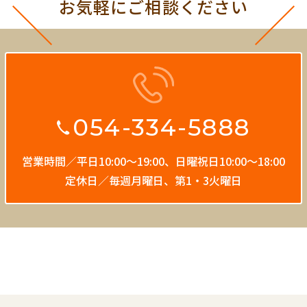
お気軽にご相談ください
054-334-5888
営業時間／平日10:00〜19:00、
日曜祝日10:00〜18:00
定休日／毎週月曜日、第1・3火曜日