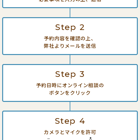
Step
2
予約内容を確認の上、
弊社よりメールを送信
Step
3
予約日時にオンライン相談の
ボタンをクリック
Step
4
カメラとマイクを許可