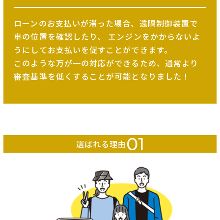
ローンのお支払いが滞った場合、遠隔制御装置で
車の位置を確認したり、
エンジンをかからないよ
うにしてお支払いを促すことができます。
このような万が一の対応ができるため、
通常より
審査基準を低くすることが可能となりました！
01
選ばれる理由