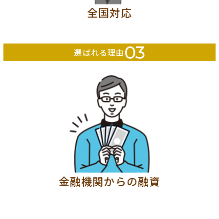
全国対応
03
選ばれる理由
金融機関からの融資