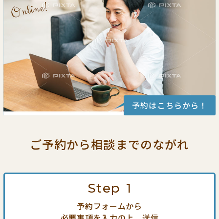
予約はこちらから！
ご予約から相談までの
ながれ
Step
1
予約フォームから
必要事項を入力の上、送信