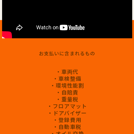
お支払いに含まれるもの
・車両代
・車検整備
・環境性能割
・自賠責
・重量税
・フロアマット
・ドアバイザー
・登録費用
・自動車税
・オイル交換