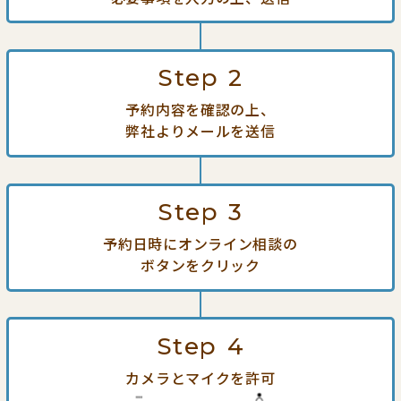
Step
2
予約内容を確認の上、
弊社よりメールを送信
Step
3
予約日時にオンライン相談の
ボタンをクリック
Step
4
カメラとマイクを許可