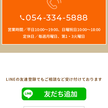
054-334-5888
営業時間／平日10:00〜19:00、
日曜祝日10:00〜18:00
定休日／毎週月曜日、第1・3火曜日
LINEの友達登録でも
ご相談など受け付けております