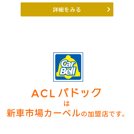
詳細をみる
は
新車市場カーベル
の加盟店です。