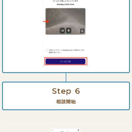
Step
6
相談開始