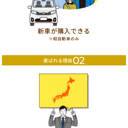
新車が購入できる
※軽自動車のみ
02
選ばれる理由