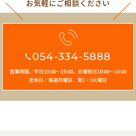
お気軽にご相談ください
054-334-5888
営業時間／平日10:00〜19:00、
日曜祝日10:00〜18:00
定休日／毎週月曜日、第1・3火曜日