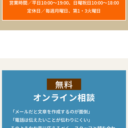
営業時間／平日10:00〜19:00、
日曜祝日10:00〜18:00
定休日／毎週月曜日、第1・3火曜日
無料
オンライン相談
「メールだと文章を作成するのが面倒」
「電話は伝えたいことが伝わりにくい」