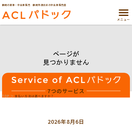
静岡の新車・中古車販売 静岡市清水区の中古車販売店
メニュー
7つのサービス
TOP
支払い方法は選べますか？
2026年8月6日