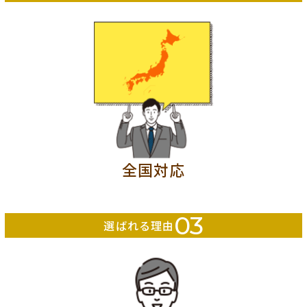
全国対応
03
選ばれる理由