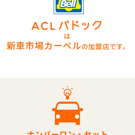
は
新車市場カーベル
の加盟店です。
ナンバーワン・セット