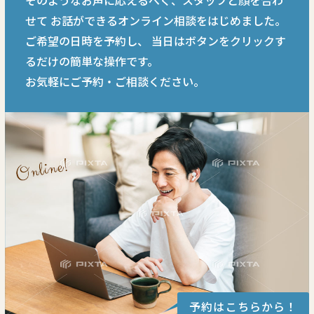
そのようなお声に応えるべく、スタッフと顔を合わ
せて
お話ができるオンライン相談をはじめました。
ご希望の日時を予約し、
当日はボタンをクリックす
るだけの簡単な操作です。
お気軽にご予約・ご相談ください。
予約はこちらから！