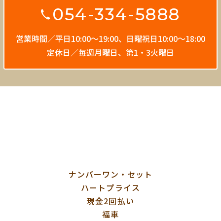
054-334-5888
営業時間／平日10:00〜19:00、
日曜祝日10:00〜18:00
定休日／毎週月曜日、第1・3火曜日
ナンバーワン・セット
ハートプライス
現金2回払い
福車