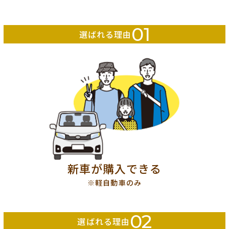
01
選ばれる理由
新車が購入できる
※軽自動車のみ
02
選ばれる理由