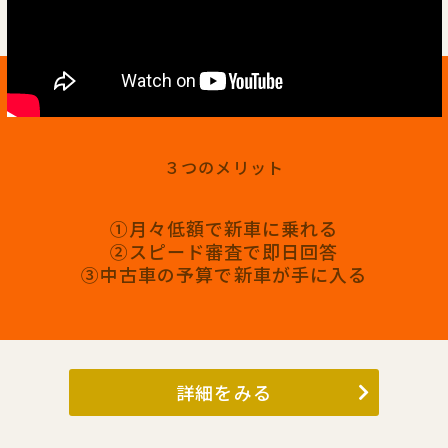
３つのメリット
①月々低額で新車に乗れる
②スピード審査で即日回答
③中古車の予算で新車が手に入る
詳細をみる