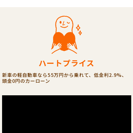
ハートプライス
新車の軽自動車なら55万円から乗れて、低金利2.9%、
頭金0円のカーローン