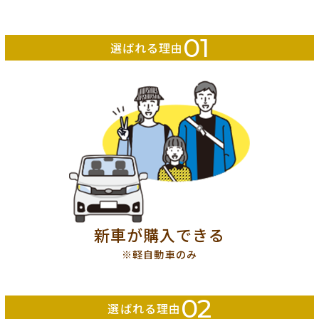
01
選ばれる理由
新車が購入できる
※軽自動車のみ
02
選ばれる理由