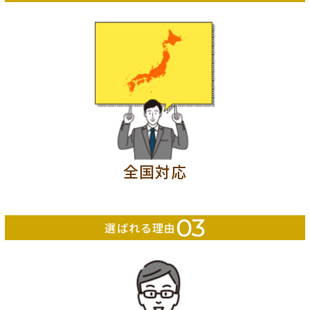
全国対応
03
選ばれる理由