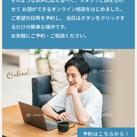
そのようなお声に応えるべく、スタッフと顔を合わ
せて
お話ができるオンライン相談をはじめました。
ご希望の日時を予約し、
当日はボタンをクリックす
るだけの簡単な操作です。
お気軽にご予約・ご相談ください。
予約はこちらから！