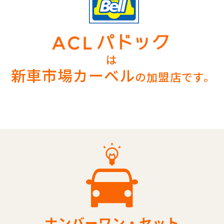
は
新車市場カーベル
の加盟店です。
ナンバーワン・セット