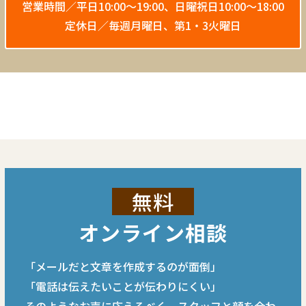
営業時間／平日10:00〜19:00、
日曜祝日10:00〜18:00
定休日／毎週月曜日、第1・3火曜日
無料
オンライン相談
「メールだと文章を作成するのが面倒」
「電話は伝えたいことが伝わりにくい」