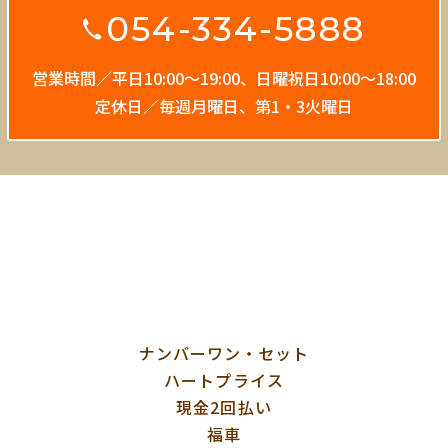
054-334-5888
営業時間／平日10:00〜19:00、
日曜祝日10:00〜18:00
定休日／毎週月曜日、第1・3火曜日
ナンバーワン・セット
ハートプライス
現金2回払い
福車