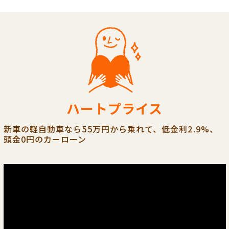
ハートプライス
新車の軽自動車なら55万円から乗れて、低金利2.9%、
頭金0円のカーローン