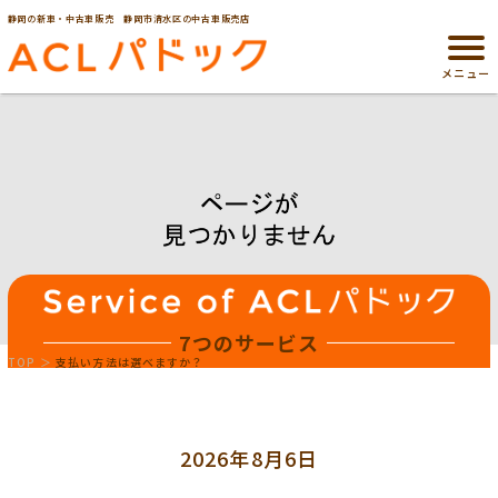
静岡の新車・中古車販売 静岡市清水区の中古車販売店
メニュー
7つのサービス
TOP
支払い方法は選べますか？
2026年8月6日