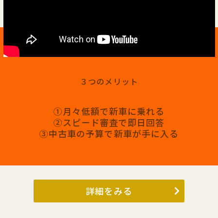
３つのメリット
①月々低額で新車に乗れる
②スピード審査で即日回答
③中古車の予算で新車が手に入る
詳細をみる