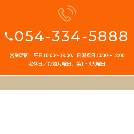
054-334-5888
営業時間／平日10:00〜19:00、
日曜祝日10:00〜18:00
定休日／毎週月曜日、第1・3火曜日