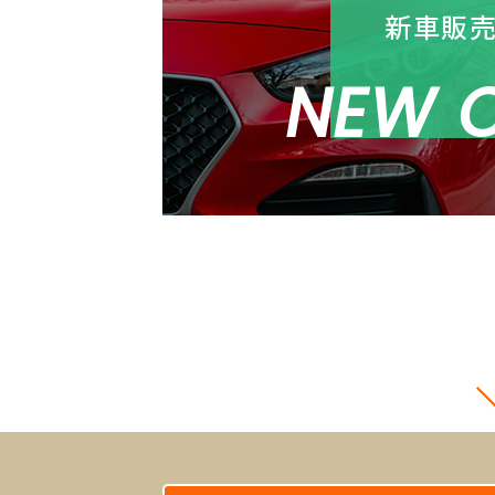
新車販
NEW 