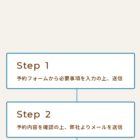
Step
1
予約フォームから
必要事項を入力の上、送信
Step
2
予約内容を確認の上、
弊社よりメールを送信