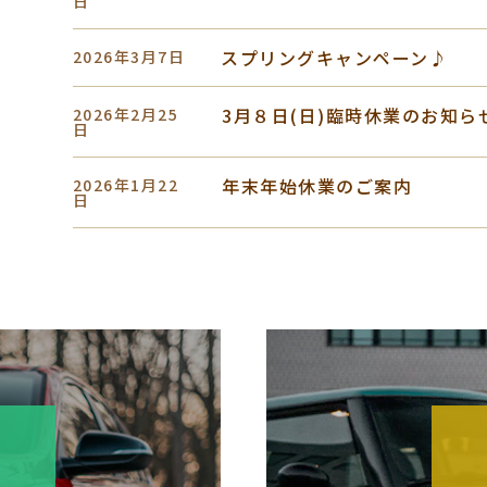
日
スプリングキャンペーン♪
2026年3月7日
3月８日(日)臨時休業のお知ら
2026年2月25
日
年末年始休業のご案内
2026年1月22
日