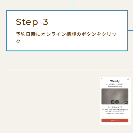
Step
3
予約日時にオンライン相談の
ボタンをクリッ
ク