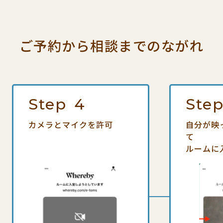
ご予約から相談までの
ながれ
Step
4
Ste
カメラとマイクを許可
自分が映
て
ルームに