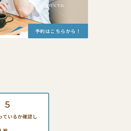
予約はこちらから！
p
5
っているか確認し
入室