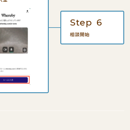
Step
6
相談開始