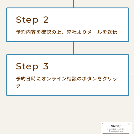
Step
2
予約内容を確認の上、
弊社よりメールを送信
Step
3
予約日時にオンライン相談の
ボタンをクリッ
ク