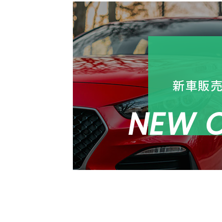
新車販
NEW 