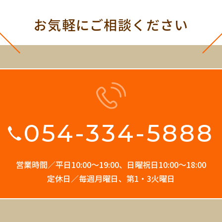
お気軽にご相談ください
054-334-5888
営業時間／平日10:00〜19:00、
日曜祝日10:00〜18:00
定休日／毎週月曜日、第1・3火曜日