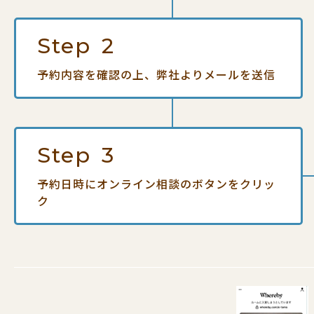
Step
2
予約内容を確認の上、
弊社よりメールを送信
Step
3
予約日時にオンライン相談の
ボタンをクリッ
ク