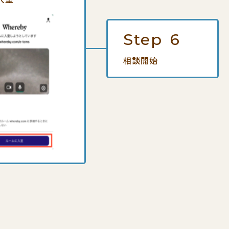
Step
6
相談開始