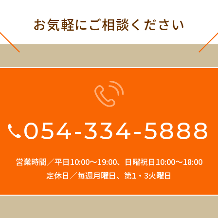
お気軽にご相談ください
054-334-5888
営業時間／平日10:00〜19:00、
日曜祝日10:00〜18:00
定休日／毎週月曜日、第1・3火曜日