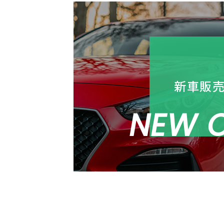
新車販
NEW 