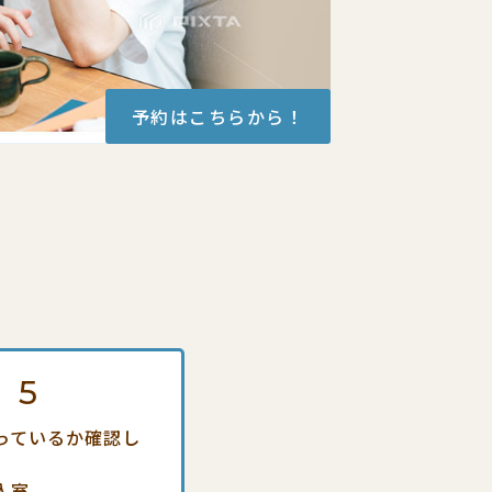
予約はこちらから！
p
5
っているか確認し
入室