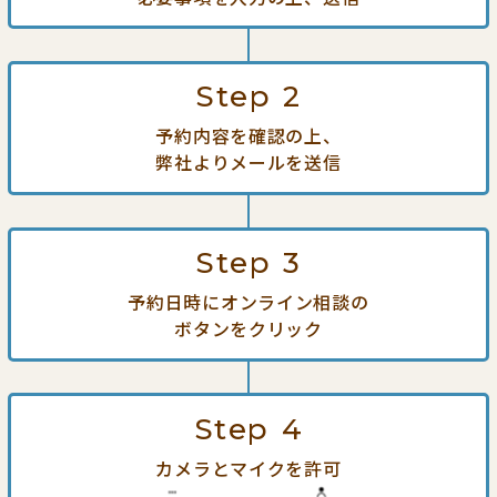
Step
2
予約内容を確認の上、
弊社よりメールを送信
Step
3
予約日時にオンライン相談の
ボタンをクリック
Step
4
カメラとマイクを許可