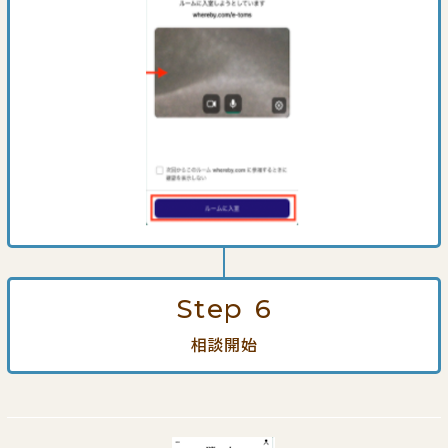
Step
6
相談開始