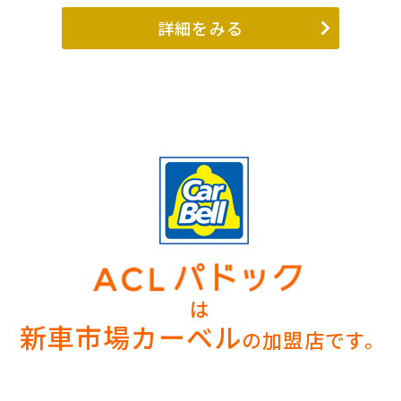
詳細をみる
は
新車市場カーベル
の加盟店です。