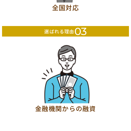
全国対応
03
選ばれる理由
金融機関からの融資