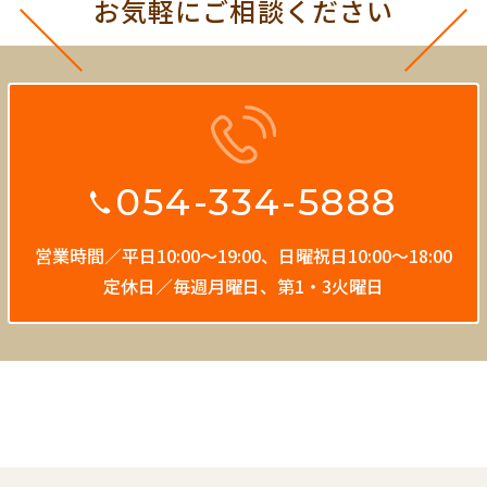
お気軽にご相談ください
054-334-5888
営業時間／平日10:00〜19:00、
日曜祝日10:00〜18:00
定休日／毎週月曜日、第1・3火曜日