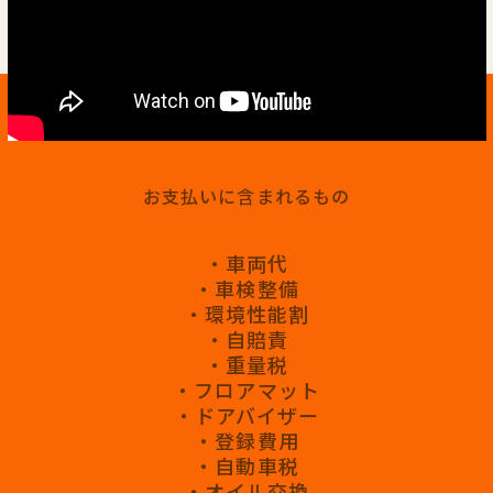
お支払いに含まれるもの
・車両代
・車検整備
・環境性能割
・自賠責
・重量税
・フロアマット
・ドアバイザー
・登録費用
・自動車税
・オイル交換