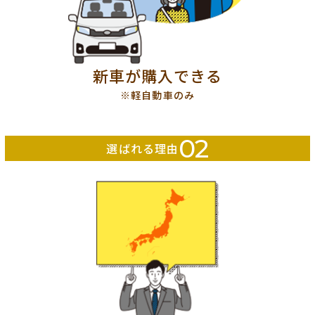
新車が購入できる
※軽自動車のみ
02
選ばれる理由