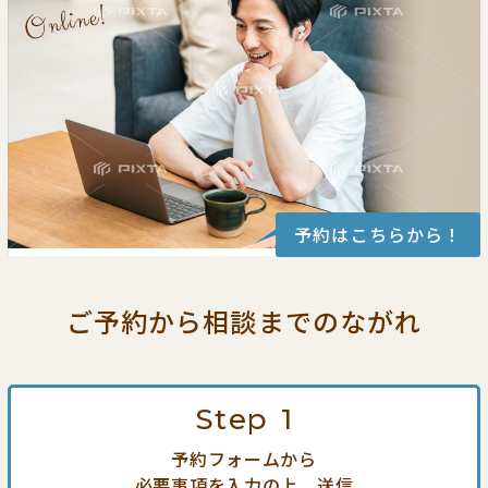
予約はこちらから！
ご予約から相談までの
ながれ
Step
1
予約フォームから
必要事項を入力の上、送信