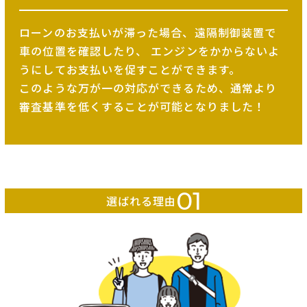
ローンのお支払いが滞った場合、遠隔制御装置で
車の位置を確認したり、
エンジンをかからないよ
うにしてお支払いを促すことができます。
このような万が一の対応ができるため、
通常より
審査基準を低くすることが可能となりました！
01
選ばれる理由