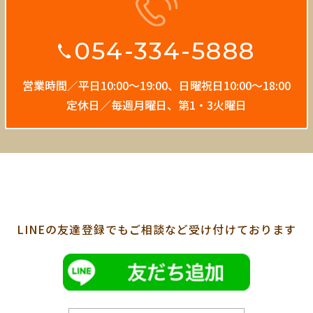
054-334-5888
営業時間／平日10:00〜19:00、
日曜祝日10:00〜18:00
定休日／毎週月曜日、第1・3火曜日
LINEの友達登録でも
ご相談など受け付けております