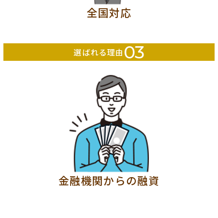
全国対応
03
選ばれる理由
金融機関からの融資