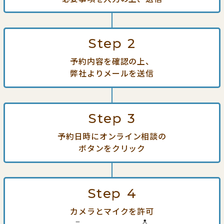
Step
2
予約内容を確認の上、
弊社よりメールを送信
Step
3
予約日時にオンライン相談の
ボタンをクリック
Step
4
カメラとマイクを許可