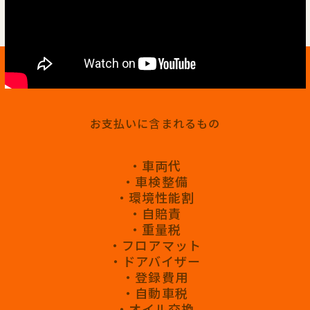
お支払いに含まれるもの
・車両代
・車検整備
・環境性能割
・自賠責
・重量税
・フロアマット
・ドアバイザー
・登録費用
・自動車税
・オイル交換