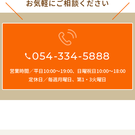
お気軽にご相談ください
054-334-5888
営業時間／平日10:00〜19:00、
日曜祝日10:00〜18:00
定休日／毎週月曜日、第1・3火曜日