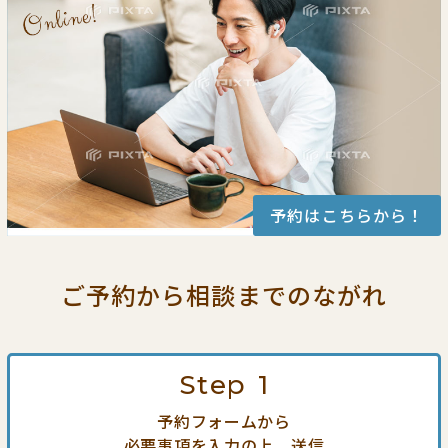
予約はこちらから！
ご予約から相談までの
ながれ
Step
1
予約フォームから
必要事項を入力の上、送信