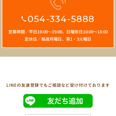
054-334-5888
営業時間／平日10:00〜19:00、
日曜祝日10:00〜18:00
定休日／毎週月曜日、第1・3火曜日
LINEの友達登録でも
ご相談など受け付けております