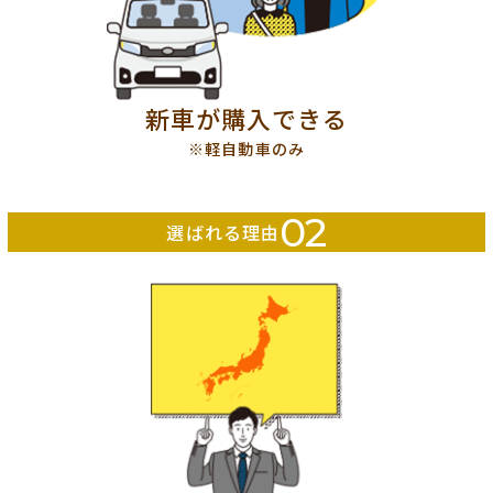
新車が購入できる
※軽自動車のみ
02
選ばれる理由