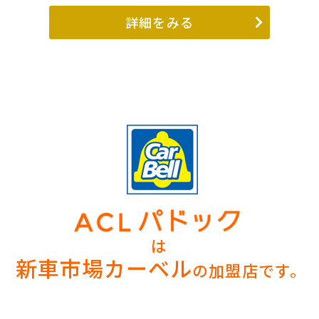
詳細をみる
は
新車市場カーベル
の加盟店です。