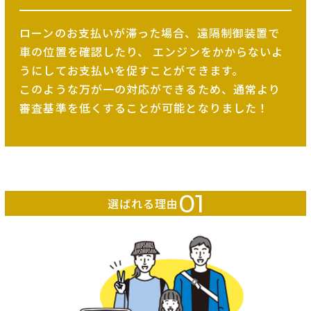
ローンのお支払いが滞った場合、遠隔制御装置で
車の位置を確認したり、
エンジンをかからないよ
うにしてお支払いを促すことができます。
このような万が一の対応ができるため、
通常より
審査基準を低くすることが可能となりました！
01
選ばれる理由