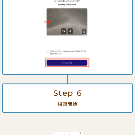
Step
6
相談開始