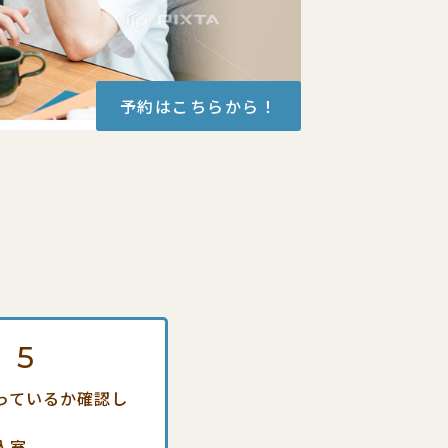
予約はこちらから！
p
5
っているか確認し
入室