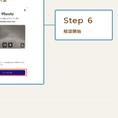
Step
6
相談開始