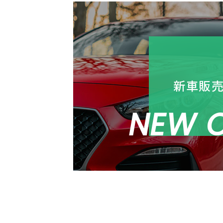
新車販
NEW 