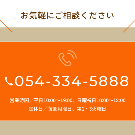
お気軽にご相談ください
054-334-5888
営業時間／平日10:00〜19:00、
日曜祝日10:00〜18:00
定休日／毎週月曜日、第1・3火曜日