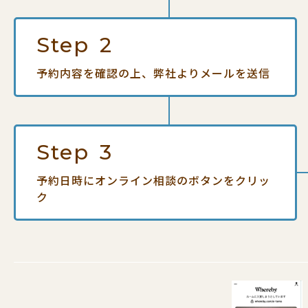
Step
2
予約内容を確認の上、
弊社よりメールを送信
Step
3
予約日時にオンライン相談の
ボタンをクリッ
ク